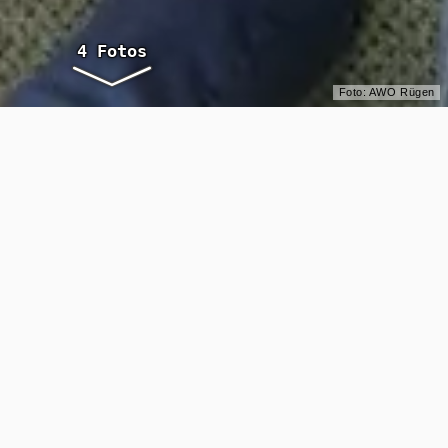
Foto: AWO Rügen