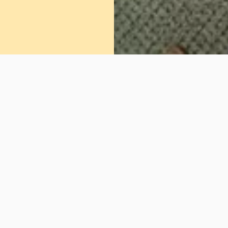
Schreiben Sie uns
Ihr Name / Ihre Firma (Pflichtfeld)
Ihre E-Mail-Adresse (optional)