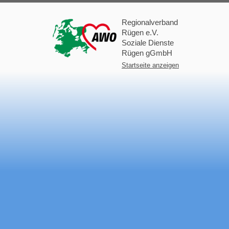
Regionalverband
Rügen e.V.
Soziale Dienste
Rügen gGmbH
Startseite anzeigen