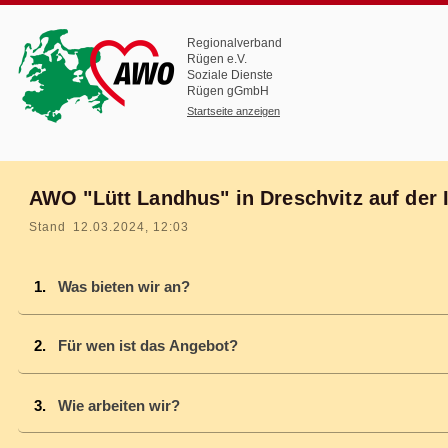
Regionalverband
Rügen e.V.
Soziale Dienste
Rügen gGmbH
Startseite anzeigen
AWO "Lütt Landhus" in Dreschvitz auf der 
Stand 12.03.2024, 12:03
Was bieten wir an?
Für wen ist das Angebot?
Wie arbeiten wir?