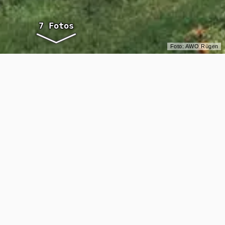
Foto: AWO Rügen