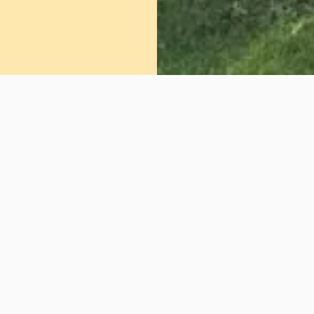
Schreiben Sie uns
Ihr Name / Ihre Firma (Pflichtfeld)
Ihre E-Mail-Adresse (optional)