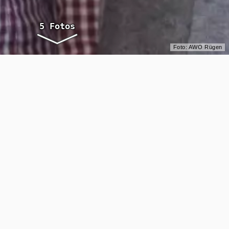
Foto: AWO Rügen