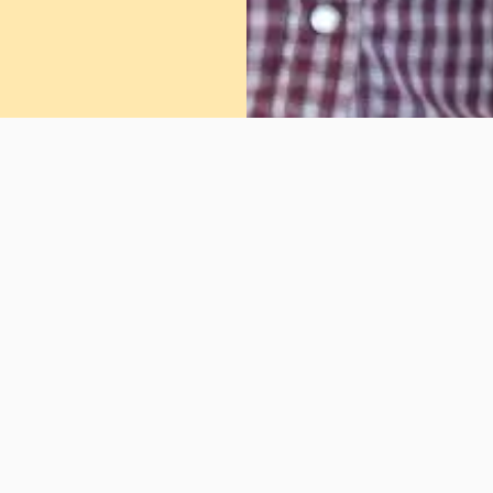
Schreiben Sie uns
Ihr Name / Ihre Firma (Pflichtfeld)
Ihre E-Mail-Adresse (optional)