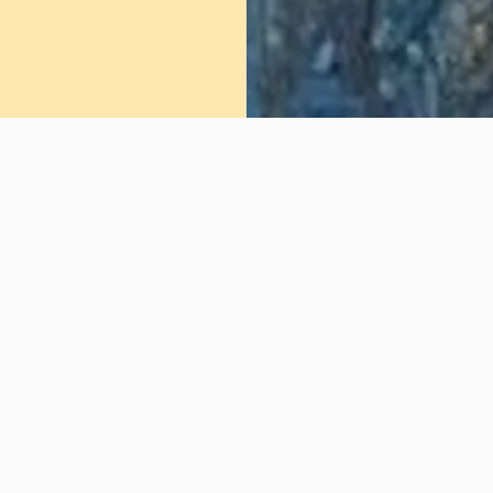
Schreiben Sie uns
Ihr Name / Ihre Firma (Pflichtfeld)
Ihre E-Mail-Adresse (optional)