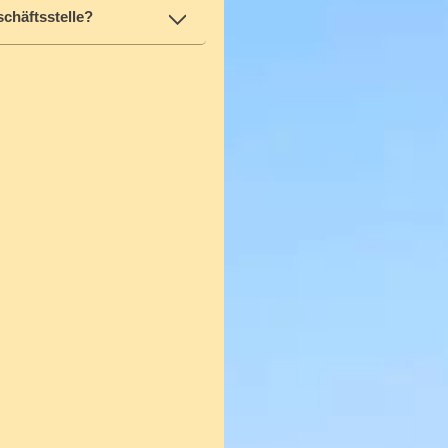
chäftsstelle?