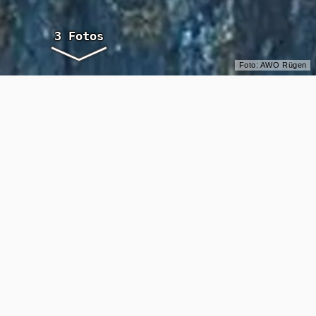
Foto: AWO Rügen