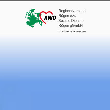
Regionalverband
Rügen e.V.
Soziale Dienste
Rügen gGmbH
Startseite anzeigen